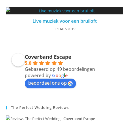
Live muziek voor een bruiloft
13/03/2019
Coverband Escape
5.0
Gebaseerd op 49 beoordelingen
powered by
G
o
o
g
l
e
beoordeel ons op
The Perfect Wedding Reviews