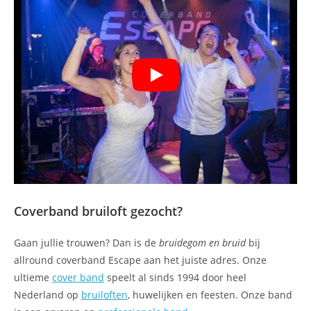
Coverband bruiloft
gezocht?
Gaan jullie trouwen? Dan is de
bruidegom en bruid
bij
allround coverband Escape aan het juiste adres. Onze
ultieme
cover band
speelt al sinds 1994 door heel
Nederland op
bruiloften
, huwelijken en feesten. Onze band