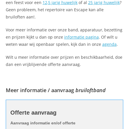
een feest voor een
12,5 jarig huwelijk
of al
25 jarig huwelijk
?
Geen probleem, het repertoire van Escape kan alle
bruiloften aan!.
Voor meer informatie over onze band, apparatuur, bezetting
en prijzen kijkt u dan op onze
informatie pagina
. Of wilt u
weten waar wij openbaar spelen, kijk dan in onze
agenda
.
Wilt u meer informatie over prijzen en beschikbaarheid, doe
dan een vrijblijvende offerte aanvraag.
Meer informatie / aanvraag
bruiloftband
Offerte
Offerte aanvraag
aanvraag
Aanvraag informatie en/of offerte