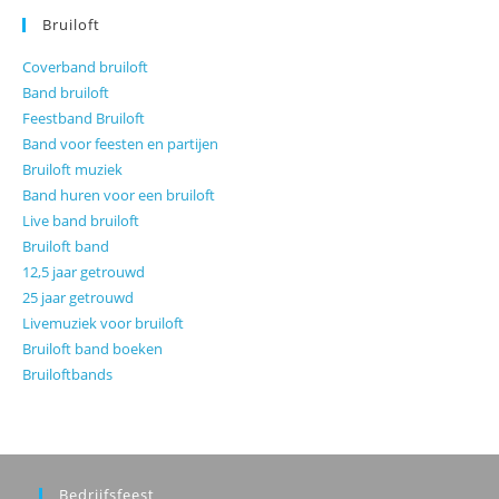
Bruiloft
Coverband bruiloft
Band bruiloft
Feestband Bruiloft
Band voor feesten en partijen
Bruiloft muziek
Band huren voor een bruiloft
Live band bruiloft
Bruiloft band
12,5 jaar getrouwd
25 jaar getrouwd
Livemuziek voor bruiloft
Bruiloft band boeken
Bruiloftbands
Bedrijfsfeest