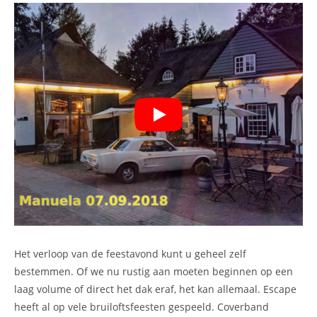
Het verloop van de feestavond kunt u geheel zelf
bestemmen. Of we nu rustig aan moeten beginnen op een
laag volume of direct het dak eraf, het kan allemaal. Escape
heeft al op vele bruiloftsfeesten gespeeld. Coverband