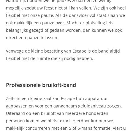
Natuurlijk houden we de pauzes zo kort en zo weinig
mogelijk, zodat uw feest niet stil kan vallen. We zijn ook heel
flexibel met onze pauze. Als de dansvloer vol staat slaan we
ook makkelijk een pauze over. Mocht er plotseling iets
belangrijks gezegd of gedaan worden, dan kunnen we ook
direct een pauze inlassen.
Vanwege de kleine bezetting van Escape is de band altijd
flexibel met de ruimte die zij nodig hebben.
Professionele
bruiloft-band
Zelfs in een kleine zaal kan Escape hun apparatuur
aanpassen en voor een aangenaam geluidsniveau zorgen.
Uiteraard op een bruiloft van meerdere honderden
personen komen we niets tekort. Hierdoor kunnen we
makkelijk concurreren met een 5 of 6-mans formatie. Viert u