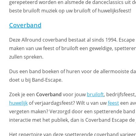
gerepeteerd worden en alsmede de danceclassics uit de
beste bruiloft muziek op uw bruiloft of huwelijksfeest!
Coverband
Deze Allround coverband bestaat al sinds 1994. Escape
maken van uw feest of bruiloft een geweldige, spetter
zullen spreken.
Dus een band boeken of huren voor de allermooiste da
doet u bij Band-Escape.
Zoek je een
Coverband
voor jouw
bruiloft
, bedrijfsfeest
huwelijk
of verjaardagsfeest? Wilt u van uw
feest
een av
vergeten maken? Verzorgd door een spetterende band 
interactie met het publiek, dan is Coverband Escape de 
Het repertoire van deze spetterende coverband varieert