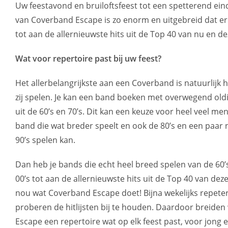
Uw feestavond en bruiloftsfeest tot een spetterend ein
van Coverband Escape is zo enorm en uitgebreid dat er v
tot aan de allernieuwste hits uit de Top 40 van nu en d
Wat voor repertoire past bij uw feest?
Het allerbelangrijkste aan een Coverband is natuurlijk 
zij spelen. Je kan een band boeken met overwegend ol
uit de 60’s en 70’s. Dit kan een keuze voor heel veel men
band die wat breder speelt en ook de 80’s en een paa
90’s spelen kan.
Dan heb je bands die echt heel breed spelen van de 60’s, 
00’s tot aan de allernieuwste hits uit de Top 40 van deze
nou wat Coverband Escape doet! Bijna wekelijks repeter
proberen de hitlijsten bij te houden. Daardoor breiden 
Escape een repertoire wat op elk feest past, voor jong 