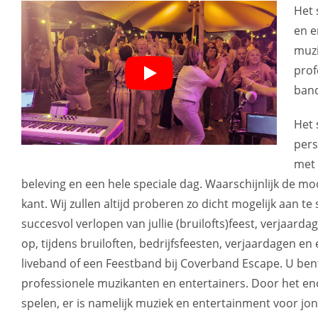
Het 
en e
muzi
prof
band
Het 
pers
met 
beleving en een hele speciale dag. Waarschijnlijk de mooi
kant. Wij zullen altijd proberen zo dicht mogelijk aan te
succesvol verlopen van jullie (bruilofts)feest, verjaard
op, tijdens bruiloften, bedrijfsfeesten, verjaardagen
liveband of een Feestband bij Coverband Escape. U ben
professionele muzikanten en entertainers. Door het eno
spelen, er is namelijk muziek en entertainment voor jon