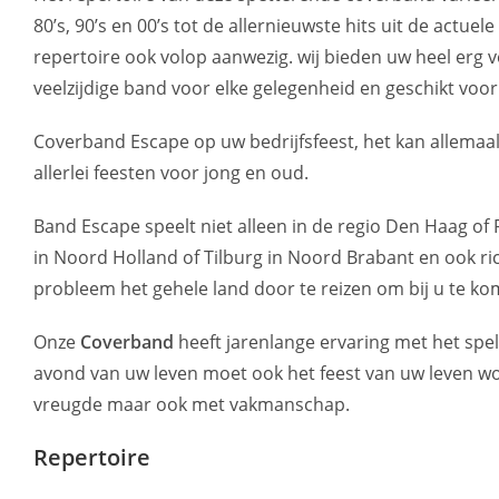
80’s, 90’s en 00’s tot de allernieuwste hits uit de actue
repertoire ook volop aanwezig. wij bieden uw heel erg 
veelzijdige band voor elke gelegenheid en geschikt voor 
Coverband Escape op uw bedrijfsfeest, het kan allemaa
allerlei feesten voor jong en oud.
Band Escape speelt niet alleen in de regio Den Haag o
in Noord Holland of Tilburg in Noord Brabant en ook ric
probleem het gehele land door te reizen om bij u te ko
Onze
Coverband
heeft jarenlange ervaring met het spe
avond van uw leven moet ook het feest van uw leven wor
vreugde maar ook met vakmanschap.
Repertoire