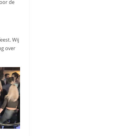
voor de
eest. Wij
ng over