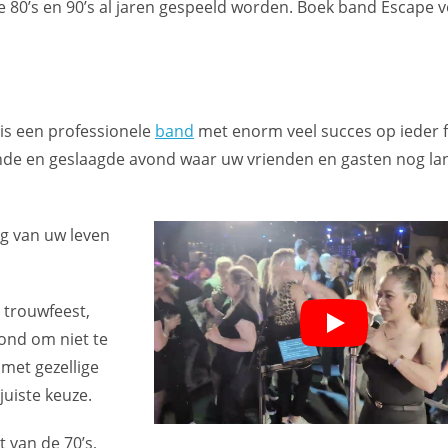
 80’s en 90’s al jaren gespeeld worden. Boek band Escape 
 is een professionele
band
met enorm veel succes op ieder f
ende en geslaagde avond waar uw vrienden en gasten nog la
g van uw leven
, trouwfeest,
ond om niet te
met gezellige
juiste keuze.
 van de 70’s,