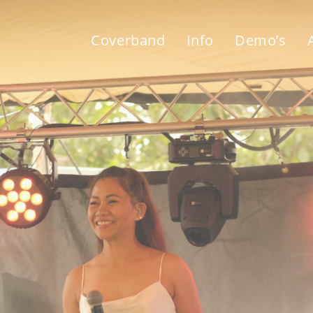
Coverband
Info
Demo’s