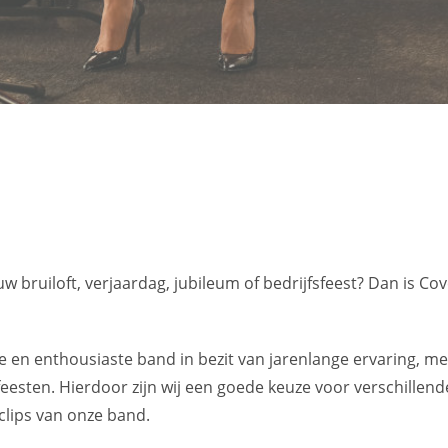
w bruiloft, verjaardag, jubileum of bedrijfsfeest? Dan is C
 en enthousiaste band in bezit van jarenlange ervaring, me
feesten. Hierdoor zijn wij een goede keuze voor verschillend
clips van onze band.