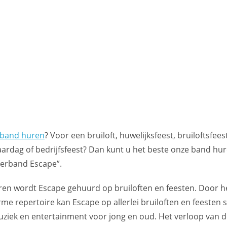
 band huren
? Voor een bruiloft, huwelijksfeest, bruiloftsfeest
aardag of bedrijfsfeest? Dan kunt u het beste onze band hur
erband Escape”.
aren wordt Escape gehuurd op bruiloften en feesten. Door h
me repertoire kan Escape op allerlei bruiloften en feesten s
uziek en entertainment voor jong en oud. Het verloop van 