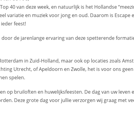
le Top 40 van deze week, en natuurlijk is het Hollandse “meez
veel variatie en muziek voor jong en oud. Daarom is Escape 
ieder feest!
l door de jarenlange ervaring van deze spetterende formati
f Rotterdam in Zuid-Holland, maar ook op locaties zoals Am
hting Utrecht, of Apeldoorn en Zwolle, het is voor ons geen
men spelen.
len op bruiloften en huwelijksfeesten. De dag van uw leven 
den. Deze grote dag voor jullie verzorgen wij graag met ve