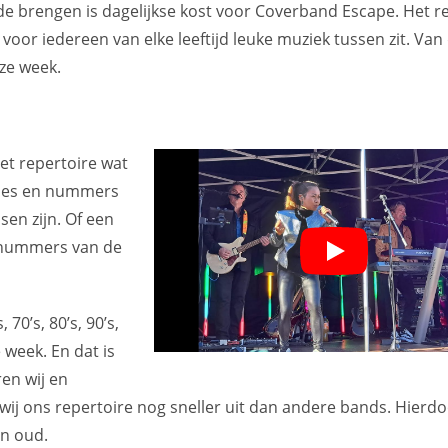
de brengen is dagelijkse kost voor Coverband Escape. Het r
oor iedereen van elke leeftijd leuke muziek tussen zit. Van 
eze week.
het repertoire wat
dies en nummers
sen zijn. Of een
r nummers van de
70’s, 80’s, 90’s,
 week. En dat is
en wij en
wij ons repertoire nog sneller uit dan andere bands. Hierdo
en oud.